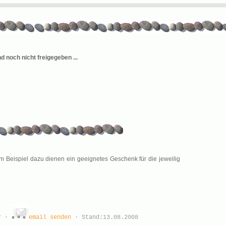
d noch nicht freigegeben ...
um Beispiel dazu dienen ein geeignetes Geschenk für die jeweilig
er ·
email senden
· Stand:
13.08.2008